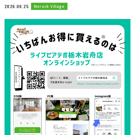
2026.06.25
Morock Village