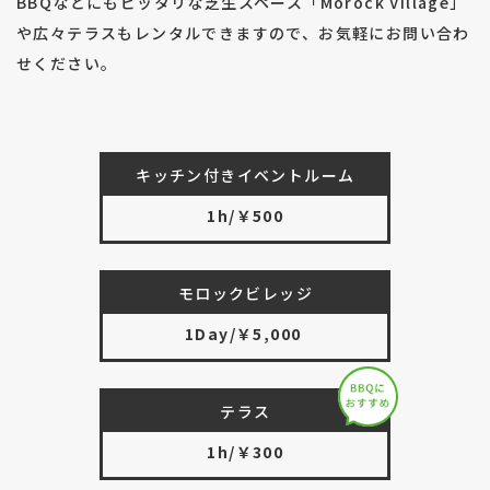
BBQなどにもピッタリな芝生スペース「Morock Village」
や広々テラスもレンタルできますので、お気軽にお問い合わ
せください。
キッチン付きイベントルーム
1h/￥500
モロックビレッジ
1Day/￥5,000
テラス
1h/￥300