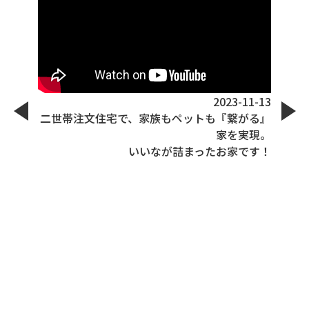
07-06
2023-11-13
二世帯注文住宅で、家族もペットも『繋がる』
家を実現。
いいなが詰まったお家です！
9月
イン