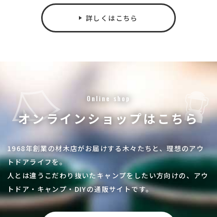
詳しくはこちら
Online shop
オンラインショップはこちら
1968年創業の材木店がお届けする木々たちと、理想のアウ
トドアライフを。
人とは違うこだわり抜いたキャンプをしたい方向けの、アウ
トドア・キャンプ・DIYの通販サイトです。