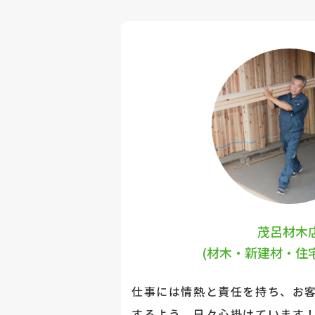
茂呂材木
(材木・新建材・住
仕事には情熱と責任を持ち、お
するよう、日々心掛けています！