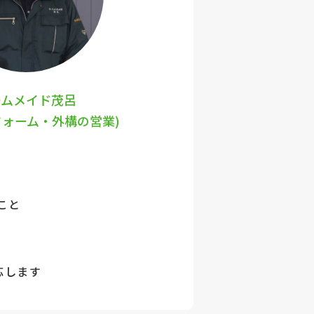
ームメイド茂呂
フォーム・外構の営業)
こと
応します