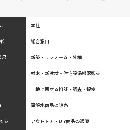
本社
ル
総合窓口
ポ
新築・リフォーム・外構
茂呂
材木・新建材・住宅設備機器販売
土地に関する相談・調査・提案
電解水商品の販売
業
アウトドア・DIY商品の通販
ッジ