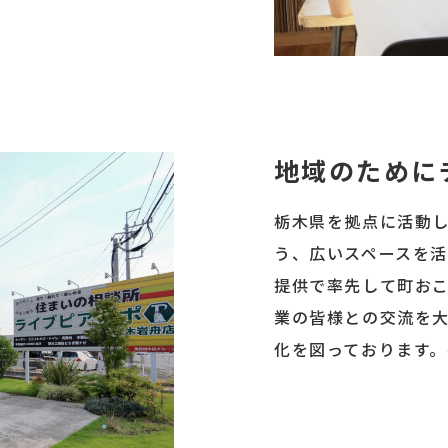
地域のために
栃木県を拠点に活動
う、広いスペースを
提供で率先して町お
業の皆様との交流を
化を図っております