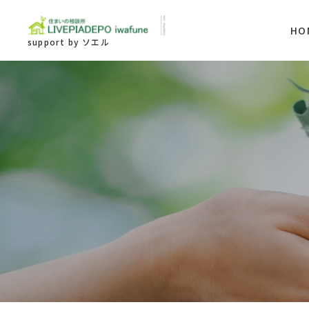
HO
support by ソエル