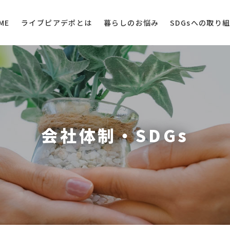
ライブピアデポとは
SDGsへの取り
暮らしのお悩み
ME
会社体制・SDGs