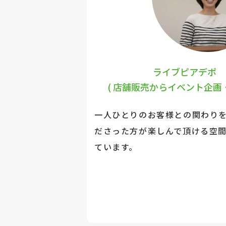
ライブピアデポ 
( 店舗販売からイベント企画
一人ひとりのお客様との関わり
ださった方が楽しんで頂ける空
ています。