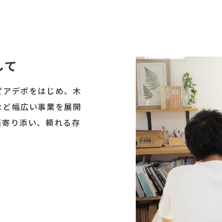
して
ピアデポをはじめ、木
など幅広い事業を展開
涯寄り添い、頼れる存