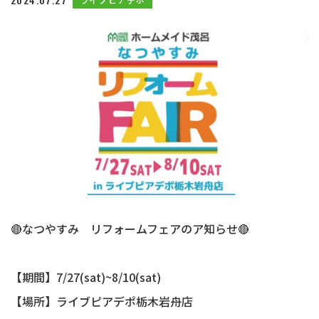
🔴なつやすみ リフォームフェアのア知らせ🔴
【期間】7/27(sat)~8/10(sat)
【場所】ライブピアデポ栃木岩舟店