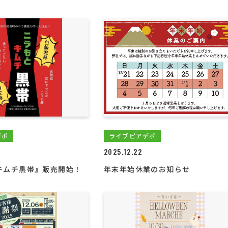
デポ
ライブピアデポ
2025.12.22
キムチ黒帯』販売開始！
年末年始休業のお知らせ