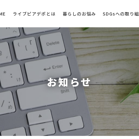
ライブピアデポとは
SDGsへの取り
暮らしのお悩み
ME
お知らせ