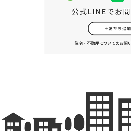
公式LINEでお
＋友だち追
住宅・不動産についてのお問