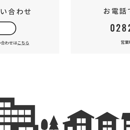
お電話
問い合わせ
028
加
営業時
い合わせは
こちら