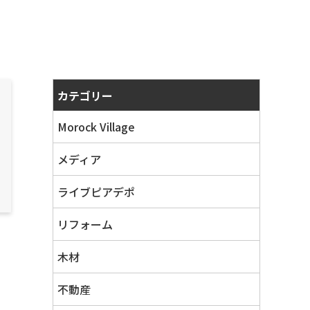
カテゴリー
Morock Village
メディア
ライブピアデポ
リフォーム
木材
不動産