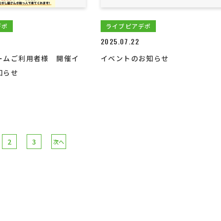
デポ
ライブピアデポ
2025.07.22
ームご利用者様 開催イ
イベントのお知らせ
知らせ
2
3
次へ