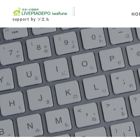
HO
support by ソエル