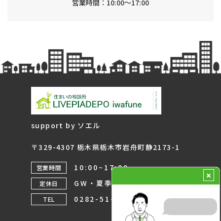
営業時間：10:00～17:00
support by ソエル
〒329-4307 栃木県栃木市岩舟町静2173-1
10:00~17:00
営業時間
GW・夏季・年末年始
定休日
0282-51-9320
TEL