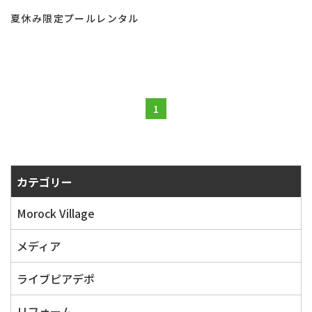
夏休み限定プールレンタル
1
カテゴリー
Morock Village
メディア
ライブピアデポ
リフォーム