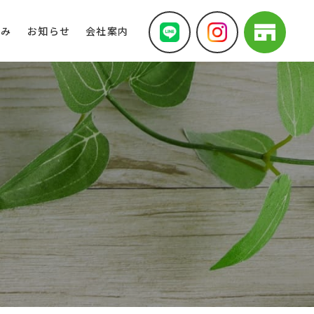
組み
お知らせ
会社案内