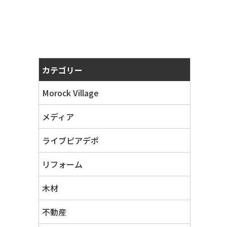
カテゴリー
Morock Village
メディア
ライブピアデポ
リフォーム
木材
不動産