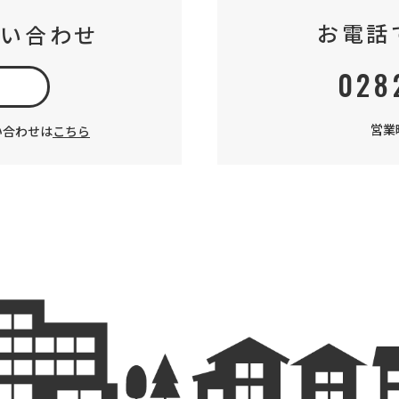
お電話
問い合わせ
028
加
営業時
い合わせは
こちら