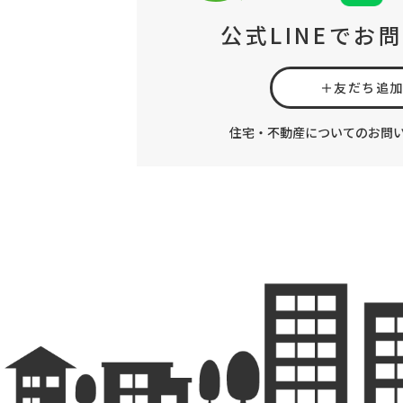
公式LINEでお
＋友だち追
住宅・不動産についてのお問