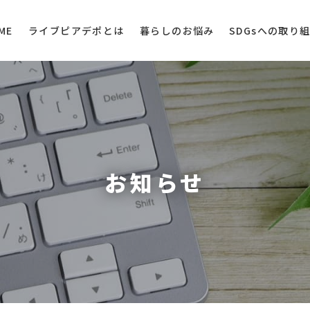
ライブピアデポとは
SDGsへの取り
暮らしのお悩み
ME
お知らせ