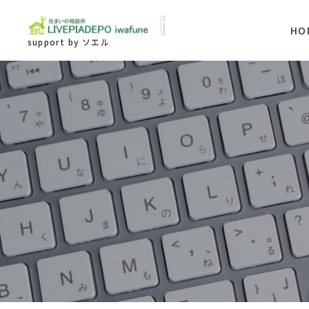
HO
support by ソエル