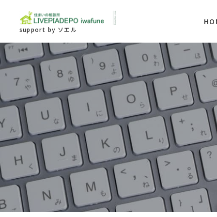
HO
support by ソエル