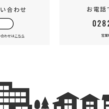
お電話
問い合わせ
028
加
営業時
い合わせは
こちら