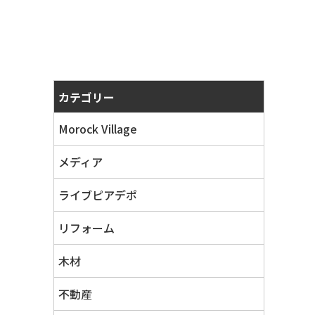
カテゴリー
Morock Village
メディア
ライブピアデポ
リフォーム
木材
不動産