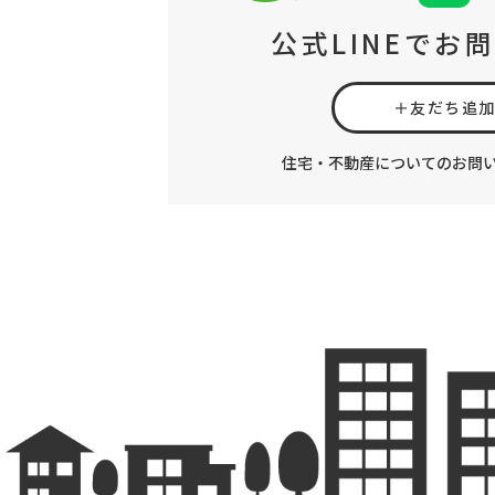
公式LINEでお
＋友だち追
住宅・不動産についてのお問