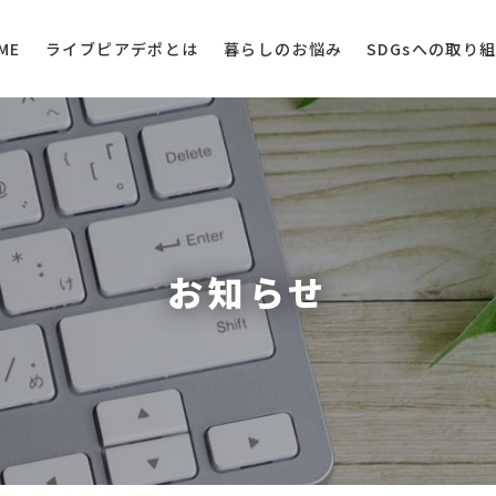
ライブピアデポとは
SDGsへの取り
暮らしのお悩み
ME
お知らせ