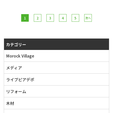
1
2
3
4
5
次へ
カテゴリー
Morock Village
メディア
ライブピアデポ
リフォーム
木材