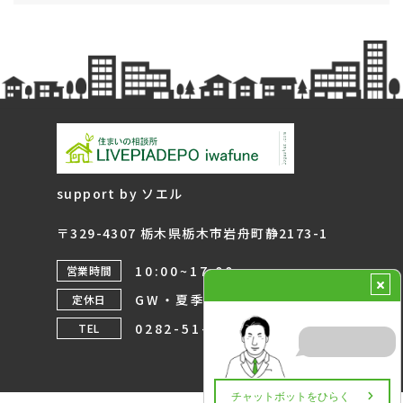
support by ソエル
〒329-4307 栃木県栃木市岩舟町静2173-1
10:00~17:00
営業時間
GW・夏季・年末年始
定休日
0282-51-9320
TEL