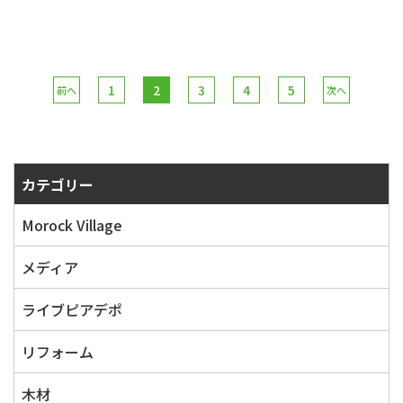
1
2
3
4
5
前へ
次へ
カテゴリー
Morock Village
メディア
ライブピアデポ
リフォーム
木材