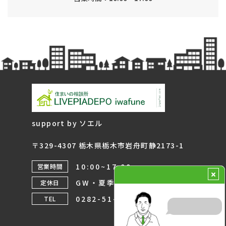
support by ソエル
〒329-4307 栃木県栃木市岩舟町静2173-1
10:00~17:00
営業時間
GW・夏季・年末年始
定休日
0282-51-9320
TEL